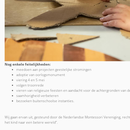
Nog enkele feitelijkheden:
meedoen aan projecten geestelijke stromingen
adoptie van oorlogsmonument
viering 4 en 5 mei
volgen troonrede
vieren van religieuze feesten en aandacht voor de achtergronden van d
saamhorigheid verbeteren
bezoeken buitenschoolse instanties.
Wij gaan ervan uit, gesteund door de Nederlandse Montessori Vereniging, rech
het kind naar een betere wereld”.