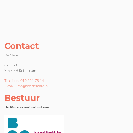
Contact
De Mare
Grift 50
3075 SB Rotterdam
Telefoon: 010 291 75 14
E-mail: info@obsdemare.nl
Bestuur
De Mare is onderdeel van: