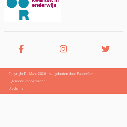
Copyright De Mare 2026 - Aangeboden door
ParentCom
Algemene voorwaarden
Disclaimer