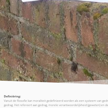
Definiëring:
Vanuit de filosofie kan moraliteit gedefinieerd worden als een systeem van g
gedrag. Het refereert aan gedrag, morele verantwoordelijkheid (geweten) en d