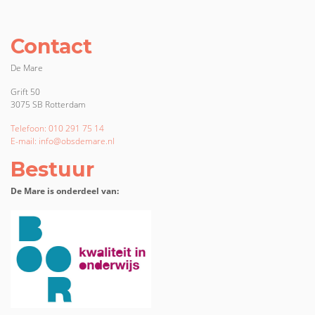
Contact
De Mare
Grift 50
3075 SB Rotterdam
Telefoon: 010 291 75 14
E-mail: info@obsdemare.nl
Bestuur
De Mare is onderdeel van: