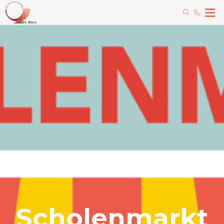
Scholenmarkt