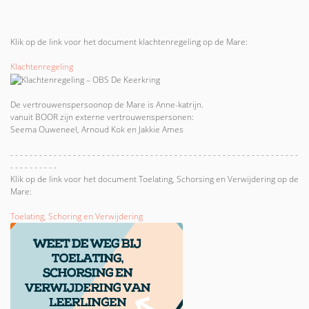
Klik op de link voor het document klachtenregeling op de Mare:
Klachtenregeling
De vertrouwenspersoonop de Mare is Anne-katrijn.
vanuit BOOR zijn externe vertrouwenspersonen:
Seema Ouweneel, Arnoud Kok en Jakkie Ames
- - - - - - - - - - - - - - - - - - - - - - - - - - - - - - - - - - - - - - - - - - - - - - - - - - - - - - - - - - - -
- - - - - - - - - -
Klik op de link voor het document Toelating, Schorsing en Verwijdering op de
Mare:
Toelating, Schoring en Verwijdering