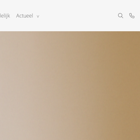
elijk
Actueel