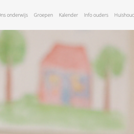
ns onderwijs
Groepen
Kalender
Info ouders
Huishoud