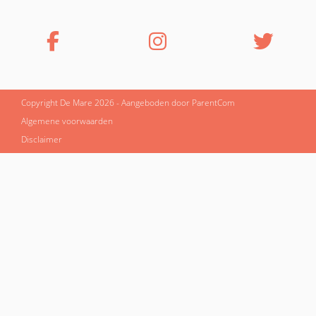
Copyright De Mare 2026 - Aangeboden door
ParentCom
Algemene voorwaarden
Disclaimer