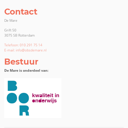
Contact
De Mare
Grift 50
3075 SB Rotterdam
Telefoon: 010 291 75 14
E-mail: info@obsdemare.nl
Bestuur
De Mare is onderdeel van: