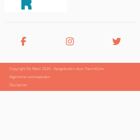
Copyright De Mare 2026 - Aangeboden door
ParentCom
Algemene voorwaarden
Disclaimer