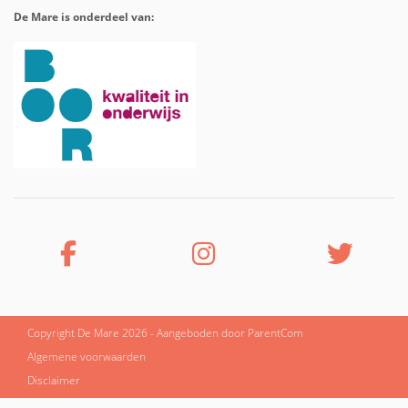
De Mare is onderdeel van:
Copyright De Mare 2026 - Aangeboden door
ParentCom
Algemene voorwaarden
Disclaimer